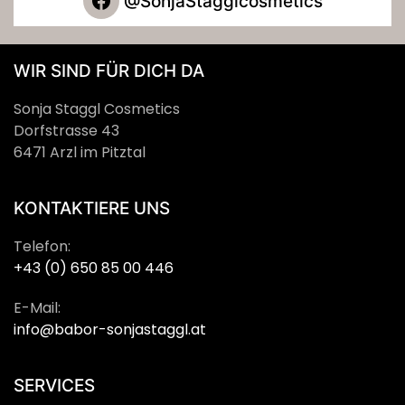
@SonjaStagglcosmetics
WIR SIND FÜR DICH DA
Sonja Staggl Cosmetics
Dorfstrasse 43
6471 Arzl im Pitztal
KONTAKTIERE UNS
Telefon:
+43 (0) 650 85 00 446
E-Mail:
info@babor-sonjastaggl.at
SERVICES