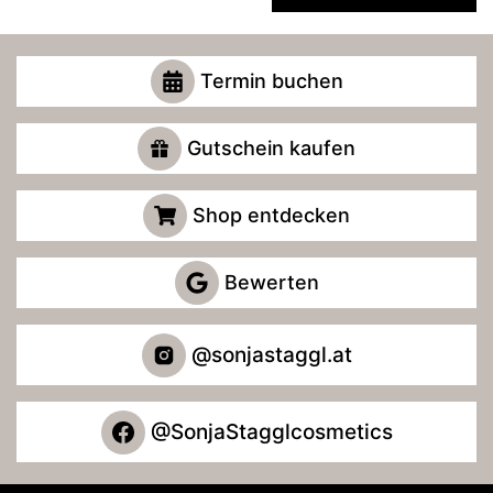
Termin buchen
Gutschein kaufen
Shop entdecken
Bewerten
@sonjastaggl.at
@SonjaStagglcosmetics