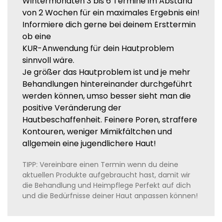
Wintermonaten 3 bis 6 Termine im Abstand
von 2 Wochen für ein maximales Ergebnis ein!
Informiere dich gerne bei deinem Ersttermin
ob eine
KUR-Anwendung für dein Hautproblem
sinnvoll wäre.
Je größer das Hautproblem ist und je mehr
Behandlungen hintereinander durchgeführt
werden können, umso besser sieht man die
positive Veränderung der
Hautbeschaffenheit. Feinere Poren, straffere
Kontouren, weniger Mimikfältchen und
allgemein eine jugendlichere Haut!
TIPP: Vereinbare einen Termin wenn du deine
aktuellen Produkte aufgebraucht hast, damit wir
die Behandlung und Heimpflege Perfekt auf dich
und die Bedürfnisse deiner Haut anpassen können!