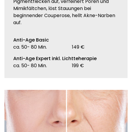
Pigmentflecken auf, verfeinert Poren und
Mimikfältchen, löst Stauungen bei
beginnender Couperose, hellt Akne-Narben
auf.
Anti-Age Basic
ca. 50- 80 Min.
149 €
Anti-Age Expert inkl. Lichtteherapie
ca. 50- 80 Min.
199 €