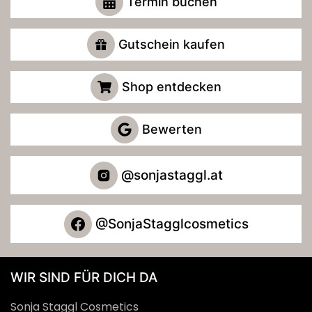
Termin buchen
Gutschein kaufen
Shop entdecken
Bewerten
@sonjastaggl.at
@SonjaStagglcosmetics
WIR SIND FÜR DICH DA
Sonja Staggl Cosmetics