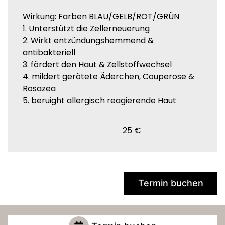
Wirkung: Farben BLAU/GELB/ROT/GRÜN
1. Unterstützt die Zellerneuerung
2. Wirkt entzündungshemmend &
antibakteriell
3. fördert den Haut & Zellstoffwechsel
4. mildert gerötete Äderchen, Couperose &
Rosazea
5. beruight allergisch reagierende Haut
25 €
Termin buchen