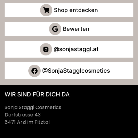
Shop entdecken
Bewerten
@sonjastaggl.at
@SonjaStagglcosmetics
WIR SIND FÜR DICH DA
Sonja Staggl Cosmetics
Dorfstrasse 43
6471 Arzl im Pitztal