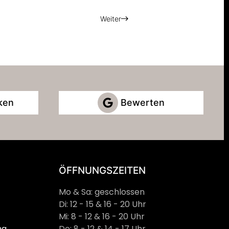
Weiter
ken
Bewerten
ÖFFNUNGSZEITEN
Mo & Sa: geschlossen
Di: 12 - 15 & 16 - 20 Uhr
Mi: 8 - 12 & 16 - 20 Uhr
ng
Do: 8 - 12 & 14 - 17 Uhr