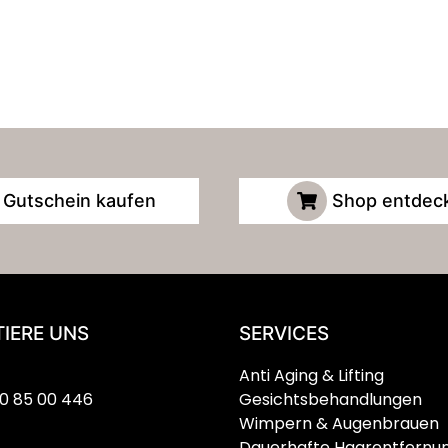
Gutschein kaufen
Shop entdec
IERE UNS
SERVICES
Anti Aging & Lifting
0 85 00 446
Gesichtsbehandlungen
Wimpern & Augenbrauen
Dauerhafte Haarentfernu