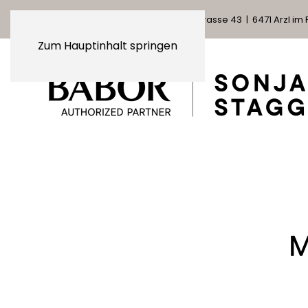
SONJA STAGGL COSMETICS
| Dorfstrasse 43 | 6471 Arzl im P
Zum Hauptinhalt springen
M