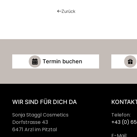
Zurück
Termin buchen
WIR SIND FÜR DICH DA
KONTAKT
Sonja Staggl Cosmetics
Telefon:
Dorfstrasse 43
+43 (0) 65
6471 Arzl im Pitztal
E-Mail: